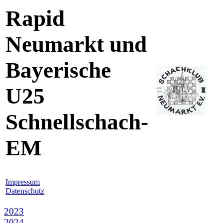
Rapid
Neumarkt und
Bayerische
U25
Schnellschach-
EM
Impressum
Datenschutz
2023
2024